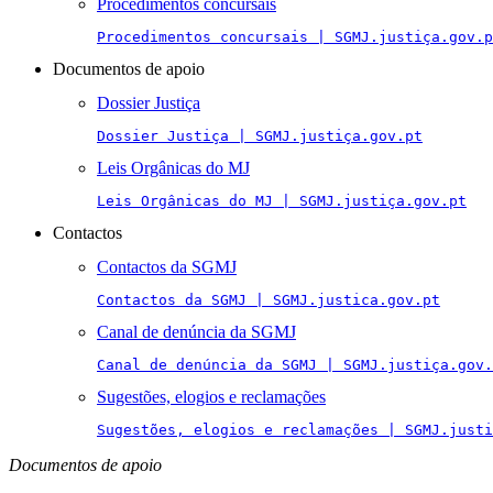
Procedimentos concursais
Procedimentos concursais | SGMJ.justiça.gov.p
Documentos de apoio
Dossier Justiça
Dossier Justiça | SGMJ.justiça.gov.pt
Leis Orgânicas do MJ
Leis Orgânicas do MJ | SGMJ.justiça.gov.pt
Contactos
Contactos da SGMJ
Contactos da SGMJ | SGMJ.justica.gov.pt
Canal de denúncia da SGMJ
Canal de denúncia da SGMJ | SGMJ.justiça.gov.
Sugestões, elogios e reclamações
Sugestões, elogios e reclamações | SGMJ.justi
Documentos de apoio