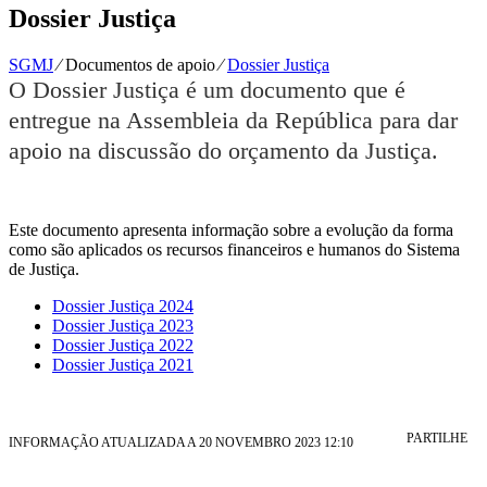
Dossier Justiça
SGMJ
⁄
Documentos de apoio
⁄
Dossier Justiça
O Dossier Justiça é um documento que é
entregue na Assembleia da República para dar
apoio na discussão do orçamento da Justiça.
Este documento apresenta informação sobre a evolução da forma
como são aplicados os recursos financeiros e humanos do Sistema
de Justiça.
Dossier Justiça 2024
Dossier Justiça 2023
Dossier Justiça 2022
Dossier Justiça 2021
PARTILHE
INFORMAÇÃO ATUALIZADA A 20 NOVEMBRO 2023 12:10