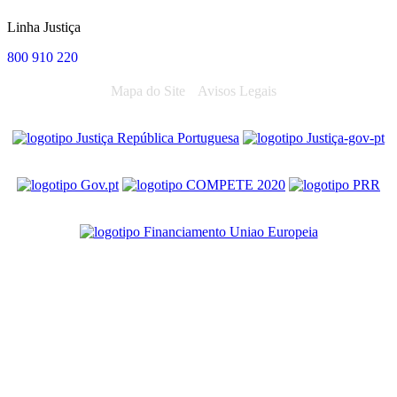
Linha Justiça
800 910 220
Mapa do Site
Avisos Legais