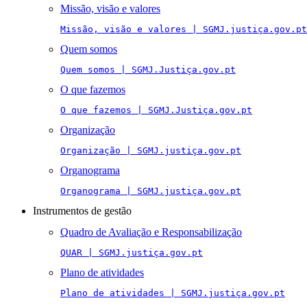
Missão, visão e valores
Missão, visão e valores | SGMJ.justiça.gov.pt
Quem somos
Quem somos | SGMJ.Justiça.gov.pt
O que fazemos
O que fazemos | SGMJ.Justiça.gov.pt
Organização
Organização | SGMJ.justiça.gov.pt
Organograma
Organograma | SGMJ.justiça.gov.pt
Instrumentos de gestão
Quadro de Avaliação e Responsabilização
QUAR | SGMJ.justiça.gov.pt
Plano de atividades
Plano de atividades | SGMJ.justiça.gov.pt