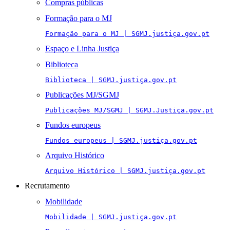
Compras públicas
Formação para o MJ
Formação para o MJ | SGMJ.justiça.gov.pt
Espaço e Linha Justiça
Biblioteca
Biblioteca | SGMJ.justiça.gov.pt
Publicações MJ/SGMJ
Publicações MJ/SGMJ | SGMJ.Justiça.gov.pt
Fundos europeus
Fundos europeus | SGMJ.justiça.gov.pt
Arquivo Histórico
Arquivo Histórico | SGMJ.justiça.gov.pt
Recrutamento
Mobilidade
Mobilidade | SGMJ.justiça.gov.pt