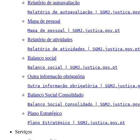
Relatório de autoavaliação
Relatório de autoavaliação | SGMJ.justiça.gov
Mapa de pessoal
Mapa de pessoal | SGMJ.justiça.gov.pt
Relatório de atividades
Relatório de atividades | SGMJ.justiça.gov.pt
Balanço social
Balanço social | SGMJ.justiça.gov.pt
Outra informação obrigatória
Outra informação obrigatória | SGMJ.justiça.g
Balanço Social Consolidado
Balanço Social Consolidado | SGMJ.justiça.gov
Plano Estratégico
Plano Estratégico | SGMJ.justiça.gov.pt
Serviços