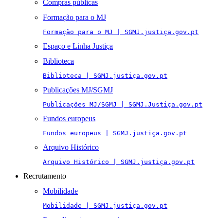
Compras públicas
Formação para o MJ
Formação para o MJ | SGMJ.justiça.gov.pt
Espaço e Linha Justiça
Biblioteca
Biblioteca | SGMJ.justiça.gov.pt
Publicações MJ/SGMJ
Publicações MJ/SGMJ | SGMJ.Justiça.gov.pt
Fundos europeus
Fundos europeus | SGMJ.justiça.gov.pt
Arquivo Histórico
Arquivo Histórico | SGMJ.justiça.gov.pt
Recrutamento
Mobilidade
Mobilidade | SGMJ.justiça.gov.pt