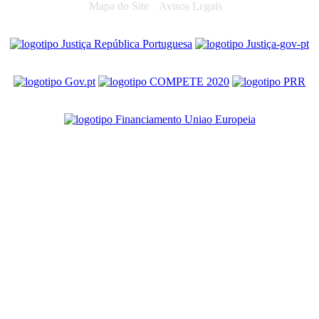
Mapa do Site
Avisos Legais