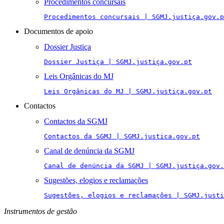
Procedimentos concursais
Procedimentos concursais | SGMJ.justiça.gov.p
Documentos de apoio
Dossier Justiça
Dossier Justiça | SGMJ.justiça.gov.pt
Leis Orgânicas do MJ
Leis Orgânicas do MJ | SGMJ.justiça.gov.pt
Contactos
Contactos da SGMJ
Contactos da SGMJ | SGMJ.justica.gov.pt
Canal de denúncia da SGMJ
Canal de denúncia da SGMJ | SGMJ.justiça.gov.
Sugestões, elogios e reclamações
Sugestões, elogios e reclamações | SGMJ.justi
Instrumentos de gestão