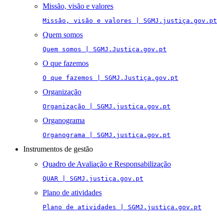
Missão, visão e valores
Missão, visão e valores | SGMJ.justiça.gov.pt
Quem somos
Quem somos | SGMJ.Justiça.gov.pt
O que fazemos
O que fazemos | SGMJ.Justiça.gov.pt
Organização
Organização | SGMJ.justiça.gov.pt
Organograma
Organograma | SGMJ.justiça.gov.pt
Instrumentos de gestão
Quadro de Avaliação e Responsabilização
QUAR | SGMJ.justiça.gov.pt
Plano de atividades
Plano de atividades | SGMJ.justiça.gov.pt