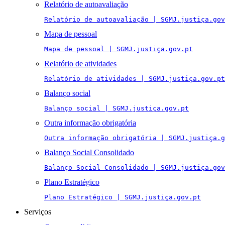
Relatório de autoavaliação
Relatório de autoavaliação | SGMJ.justiça.gov
Mapa de pessoal
Mapa de pessoal | SGMJ.justiça.gov.pt
Relatório de atividades
Relatório de atividades | SGMJ.justiça.gov.pt
Balanço social
Balanço social | SGMJ.justiça.gov.pt
Outra informação obrigatória
Outra informação obrigatória | SGMJ.justiça.g
Balanço Social Consolidado
Balanço Social Consolidado | SGMJ.justiça.gov
Plano Estratégico
Plano Estratégico | SGMJ.justiça.gov.pt
Serviços