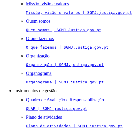
Missão, visão e valores
Missão, visão e valores | SGMJ.justiça.gov.pt
Quem somos
Quem somos | SGMJ.Justiça.gov.pt
O que fazemos
O que fazemos | SGMJ.Justiça.gov.pt
Organização
Organização | SGMJ.justiça.gov.pt
Organograma
Organograma | SGMJ.justiça.gov.pt
Instrumentos de gestão
Quadro de Avaliação e Responsabilização
QUAR | SGMJ.justiça.gov.pt
Plano de atividades
Plano de atividades | SGMJ.justiça.gov.pt