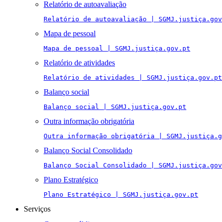
Relatório de autoavaliação
Relatório de autoavaliação | SGMJ.justiça.gov
Mapa de pessoal
Mapa de pessoal | SGMJ.justiça.gov.pt
Relatório de atividades
Relatório de atividades | SGMJ.justiça.gov.pt
Balanço social
Balanço social | SGMJ.justiça.gov.pt
Outra informação obrigatória
Outra informação obrigatória | SGMJ.justiça.g
Balanço Social Consolidado
Balanço Social Consolidado | SGMJ.justiça.gov
Plano Estratégico
Plano Estratégico | SGMJ.justiça.gov.pt
Serviços