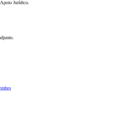
 Apoio Jurídico.
adjunto.
vembro