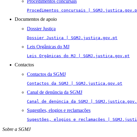
Procedimentos concursais
Procedimentos concursais | SGMJ.justiça.gov.p
Documentos de apoio
Dossier Justiça
Dossier Justiça | SGMJ.justiça.gov.pt
Leis Orgânicas do MJ
Leis Orgânicas do MJ | SGMJ.justiça.gov.pt
Contactos
Contactos da SGMJ
Contactos da SGMJ | SGMJ.justica.gov.pt
Canal de denúncia da SGMJ
Canal de denúncia da SGMJ | SGMJ.justiça.gov.
Sugestões, elogios e reclamações
Sugestões, elogios e reclamações | SGMJ.justi
Sobre a SGMJ