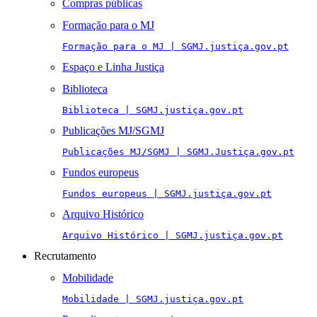
Compras públicas
Formação para o MJ
Formação para o MJ | SGMJ.justiça.gov.pt
Espaço e Linha Justiça
Biblioteca
Biblioteca | SGMJ.justiça.gov.pt
Publicações MJ/SGMJ
Publicações MJ/SGMJ | SGMJ.Justiça.gov.pt
Fundos europeus
Fundos europeus | SGMJ.justiça.gov.pt
Arquivo Histórico
Arquivo Histórico | SGMJ.justiça.gov.pt
Recrutamento
Mobilidade
Mobilidade | SGMJ.justiça.gov.pt