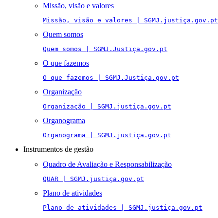
Missão, visão e valores
Missão, visão e valores | SGMJ.justiça.gov.pt
Quem somos
Quem somos | SGMJ.Justiça.gov.pt
O que fazemos
O que fazemos | SGMJ.Justiça.gov.pt
Organização
Organização | SGMJ.justiça.gov.pt
Organograma
Organograma | SGMJ.justiça.gov.pt
Instrumentos de gestão
Quadro de Avaliação e Responsabilização
QUAR | SGMJ.justiça.gov.pt
Plano de atividades
Plano de atividades | SGMJ.justiça.gov.pt