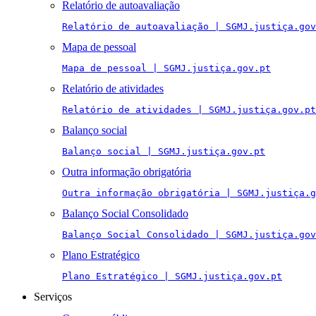
Relatório de autoavaliação
Relatório de autoavaliação | SGMJ.justiça.gov
Mapa de pessoal
Mapa de pessoal | SGMJ.justiça.gov.pt
Relatório de atividades
Relatório de atividades | SGMJ.justiça.gov.pt
Balanço social
Balanço social | SGMJ.justiça.gov.pt
Outra informação obrigatória
Outra informação obrigatória | SGMJ.justiça.g
Balanço Social Consolidado
Balanço Social Consolidado | SGMJ.justiça.gov
Plano Estratégico
Plano Estratégico | SGMJ.justiça.gov.pt
Serviços