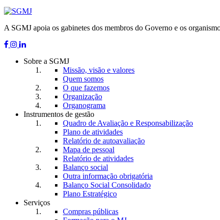
A SGMJ apoia os gabinetes dos membros do Governo e os organismos da
Sobre a SGMJ
Missão, visão e valores
Quem somos
O que fazemos
Organização
Organograma
Instrumentos de gestão
Quadro de Avaliação e Responsabilização
Plano de atividades
Relatório de autoavaliação
Mapa de pessoal
Relatório de atividades
Balanço social
Outra informação obrigatória
Balanço Social Consolidado
Plano Estratégico
Serviços
Compras públicas