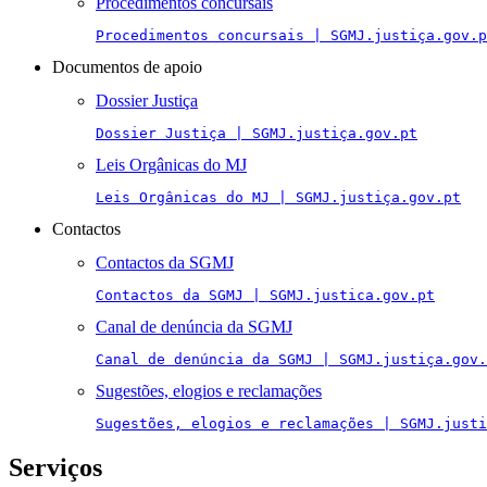
Procedimentos concursais
Procedimentos concursais | SGMJ.justiça.gov.p
Documentos de apoio
Dossier Justiça
Dossier Justiça | SGMJ.justiça.gov.pt
Leis Orgânicas do MJ
Leis Orgânicas do MJ | SGMJ.justiça.gov.pt
Contactos
Contactos da SGMJ
Contactos da SGMJ | SGMJ.justica.gov.pt
Canal de denúncia da SGMJ
Canal de denúncia da SGMJ | SGMJ.justiça.gov.
Sugestões, elogios e reclamações
Sugestões, elogios e reclamações | SGMJ.justi
Serviços