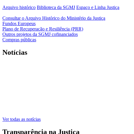
Arquivo histórico
Biblioteca da SGMJ
Espaço e Linha Justiça
Consultar o Arquivo Histórico do Ministério da Justiça
Fundos Europeus
Plano de Recuperação e Resiliência (PRR)
Outros projetos da SGMJ cofinanciados
Compras públicas
Notícias
Ver todas as notícias
Transparência na Justiça