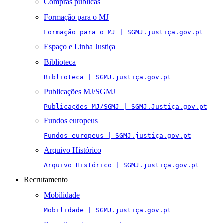
Compras públicas
Formação para o MJ
Formação para o MJ | SGMJ.justiça.gov.pt
Espaço e Linha Justiça
Biblioteca
Biblioteca | SGMJ.justiça.gov.pt
Publicações MJ/SGMJ
Publicações MJ/SGMJ | SGMJ.Justiça.gov.pt
Fundos europeus
Fundos europeus | SGMJ.justiça.gov.pt
Arquivo Histórico
Arquivo Histórico | SGMJ.justiça.gov.pt
Recrutamento
Mobilidade
Mobilidade | SGMJ.justiça.gov.pt