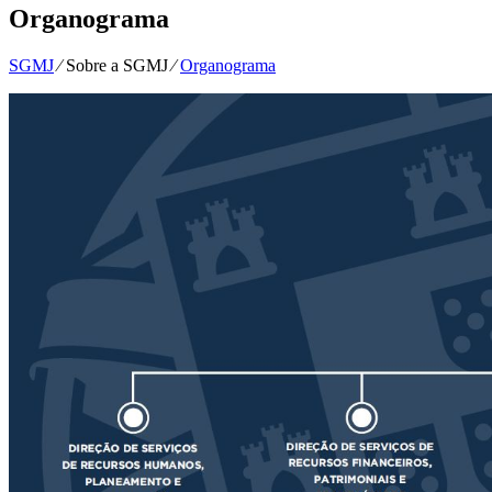
Organograma
SGMJ
⁄
Sobre a SGMJ
⁄
Organograma