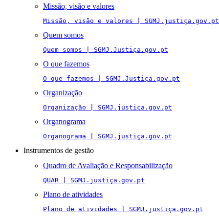
Missão, visão e valores
Missão, visão e valores | SGMJ.justiça.gov.pt
Quem somos
Quem somos | SGMJ.Justiça.gov.pt
O que fazemos
O que fazemos | SGMJ.Justiça.gov.pt
Organização
Organização | SGMJ.justiça.gov.pt
Organograma
Organograma | SGMJ.justiça.gov.pt
Instrumentos de gestão
Quadro de Avaliação e Responsabilização
QUAR | SGMJ.justiça.gov.pt
Plano de atividades
Plano de atividades | SGMJ.justiça.gov.pt