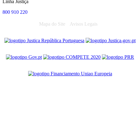
Linha Justiça
800 910 220
Mapa do Site
Avisos Legais