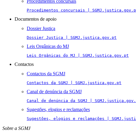
Procedimentos concursais
Procedimentos concursais | SGMJ.justiça.gov.p
Documentos de apoio
Dossier Justiça
Dossier Justiça | SGMJ.justiça.gov.pt
Leis Orgânicas do MJ
Leis Orgânicas do MJ | SGMJ.justiça.gov.pt
Contactos
Contactos da SGMJ
Contactos da SGMJ | SGMJ.justica.gov.pt
Canal de denúncia da SGMJ
Canal de denúncia da SGMJ | SGMJ.justiça.gov.
Sugestões, elogios e reclamações
Sugestões, elogios e reclamações | SGMJ.justi
Sobre a SGMJ