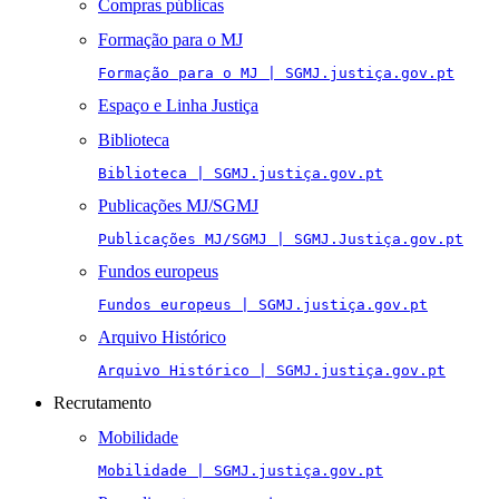
Compras públicas
Formação para o MJ
Formação para o MJ | SGMJ.justiça.gov.pt
Espaço e Linha Justiça
Biblioteca
Biblioteca | SGMJ.justiça.gov.pt
Publicações MJ/SGMJ
Publicações MJ/SGMJ | SGMJ.Justiça.gov.pt
Fundos europeus
Fundos europeus | SGMJ.justiça.gov.pt
Arquivo Histórico
Arquivo Histórico | SGMJ.justiça.gov.pt
Recrutamento
Mobilidade
Mobilidade | SGMJ.justiça.gov.pt