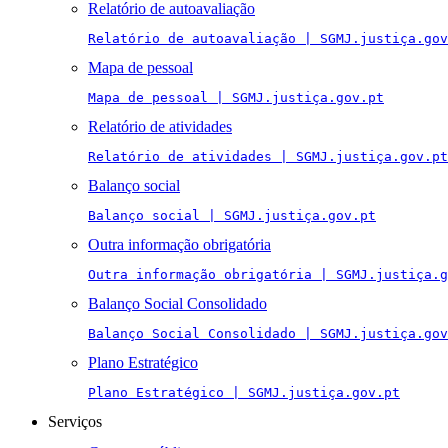
Relatório de autoavaliação
Relatório de autoavaliação | SGMJ.justiça.gov
Mapa de pessoal
Mapa de pessoal | SGMJ.justiça.gov.pt
Relatório de atividades
Relatório de atividades | SGMJ.justiça.gov.pt
Balanço social
Balanço social | SGMJ.justiça.gov.pt
Outra informação obrigatória
Outra informação obrigatória | SGMJ.justiça.g
Balanço Social Consolidado
Balanço Social Consolidado | SGMJ.justiça.gov
Plano Estratégico
Plano Estratégico | SGMJ.justiça.gov.pt
Serviços