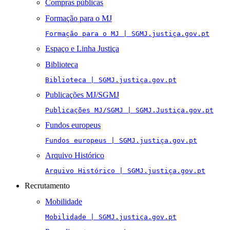
Compras públicas
Formação para o MJ
Formação para o MJ | SGMJ.justiça.gov.pt
Espaço e Linha Justiça
Biblioteca
Biblioteca | SGMJ.justiça.gov.pt
Publicações MJ/SGMJ
Publicações MJ/SGMJ | SGMJ.Justiça.gov.pt
Fundos europeus
Fundos europeus | SGMJ.justiça.gov.pt
Arquivo Histórico
Arquivo Histórico | SGMJ.justiça.gov.pt
Recrutamento
Mobilidade
Mobilidade | SGMJ.justiça.gov.pt