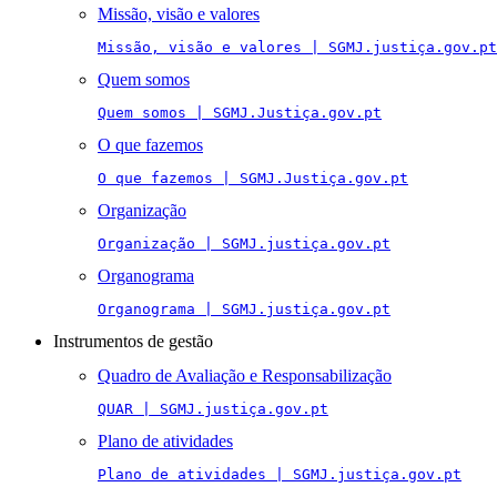
Missão, visão e valores
Missão, visão e valores | SGMJ.justiça.gov.pt
Quem somos
Quem somos | SGMJ.Justiça.gov.pt
O que fazemos
O que fazemos | SGMJ.Justiça.gov.pt
Organização
Organização | SGMJ.justiça.gov.pt
Organograma
Organograma | SGMJ.justiça.gov.pt
Instrumentos de gestão
Quadro de Avaliação e Responsabilização
QUAR | SGMJ.justiça.gov.pt
Plano de atividades
Plano de atividades | SGMJ.justiça.gov.pt