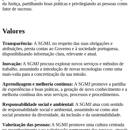
da Justiça, partilhando boas práticas e privilegiando as pessoas como
fator de sucesso.
Valores
Transparência:
A SGMJ, no respeito das suas obrigações e
atribuições, presta contas ao Governo e à sociedade portuguesa,
disponibilizando informação clara, relevante e atual.
Inovação:
A SGMJ procura explorar novos serviços e métodos de
trabalho, assumindo a introdução de novas tecnologias como uma
mais-valia para a concretização da sua missão.
Aprendizagem e melhoria contínua:
A SGMJ promove a partilha
de experiências e boas práticas, a geração de novo conhecimento e a
melhoria contínua dos seus serviços, processos e procedimentos.
Responsabilidade social e ambiental:
A SGMJ atua com sentido
de responsabilidade social e ambiental, assumindo-se como ator
social promotor da diversidade, da inclusão e da sustentabilidade.
Valorização das pessoas:
A SGMJ promove uma cultura centrada
no reconhecimento e na valorização permanente das pessoas, através