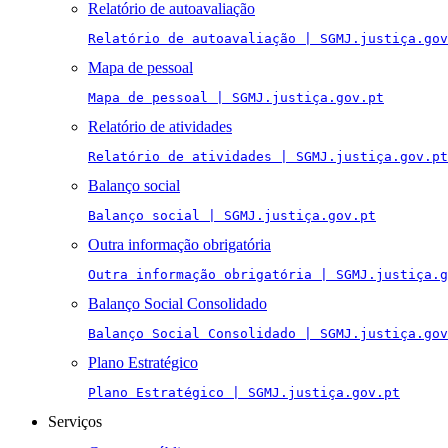
Relatório de autoavaliação
Relatório de autoavaliação | SGMJ.justiça.gov
Mapa de pessoal
Mapa de pessoal | SGMJ.justiça.gov.pt
Relatório de atividades
Relatório de atividades | SGMJ.justiça.gov.pt
Balanço social
Balanço social | SGMJ.justiça.gov.pt
Outra informação obrigatória
Outra informação obrigatória | SGMJ.justiça.g
Balanço Social Consolidado
Balanço Social Consolidado | SGMJ.justiça.gov
Plano Estratégico
Plano Estratégico | SGMJ.justiça.gov.pt
Serviços