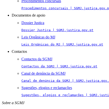
Procedimentos concursais
Procedimentos concursais | SGMJ.justiça.gov.p
Documentos de apoio
Dossier Justiça
Dossier Justiça | SGMJ.justiça.gov.pt
Leis Orgânicas do MJ
Leis Orgânicas do MJ | SGMJ.justiça.gov.pt
Contactos
Contactos da SGMJ
Contactos da SGMJ | SGMJ.justica.gov.pt
Canal de denúncia da SGMJ
Canal de denúncia da SGMJ | SGMJ.justiça.gov.
Sugestões, elogios e reclamações
Sugestões, elogios e reclamações | SGMJ.justi
Sobre a SGMJ