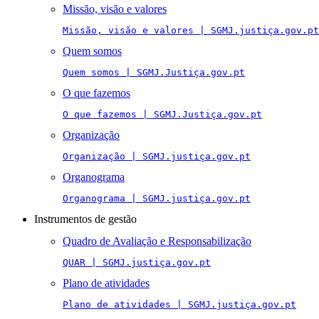
Missão, visão e valores
Missão, visão e valores | SGMJ.justiça.gov.pt
Quem somos
Quem somos | SGMJ.Justiça.gov.pt
O que fazemos
O que fazemos | SGMJ.Justiça.gov.pt
Organização
Organização | SGMJ.justiça.gov.pt
Organograma
Organograma | SGMJ.justiça.gov.pt
Instrumentos de gestão
Quadro de Avaliação e Responsabilização
QUAR | SGMJ.justiça.gov.pt
Plano de atividades
Plano de atividades | SGMJ.justiça.gov.pt