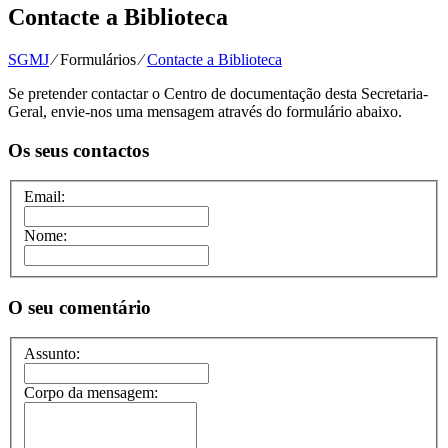
Contacte a Biblioteca
SGMJ
⁄
Formulários
⁄
Contacte a Biblioteca
Se pretender contactar o Centro de documentação desta Secretaria-
Geral, envie-nos uma mensagem através do formulário abaixo.
Os seus contactos
Email:
Nome:
O seu comentário
Assunto:
Corpo da mensagem: