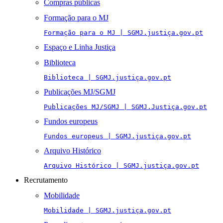
Compras públicas
Formação para o MJ
Formação para o MJ | SGMJ.justiça.gov.pt
Espaço e Linha Justiça
Biblioteca
Biblioteca | SGMJ.justiça.gov.pt
Publicações MJ/SGMJ
Publicações MJ/SGMJ | SGMJ.Justiça.gov.pt
Fundos europeus
Fundos europeus | SGMJ.justiça.gov.pt
Arquivo Histórico
Arquivo Histórico | SGMJ.justiça.gov.pt
Recrutamento
Mobilidade
Mobilidade | SGMJ.justiça.gov.pt