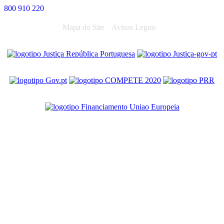
800 910 220
Mapa do Site
Avisos Legais