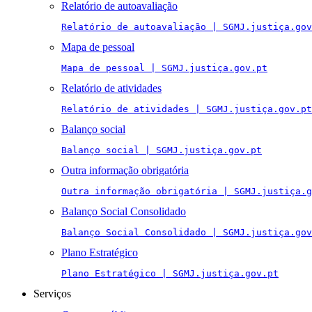
Relatório de autoavaliação
Relatório de autoavaliação | SGMJ.justiça.gov
Mapa de pessoal
Mapa de pessoal | SGMJ.justiça.gov.pt
Relatório de atividades
Relatório de atividades | SGMJ.justiça.gov.pt
Balanço social
Balanço social | SGMJ.justiça.gov.pt
Outra informação obrigatória
Outra informação obrigatória | SGMJ.justiça.g
Balanço Social Consolidado
Balanço Social Consolidado | SGMJ.justiça.gov
Plano Estratégico
Plano Estratégico | SGMJ.justiça.gov.pt
Serviços