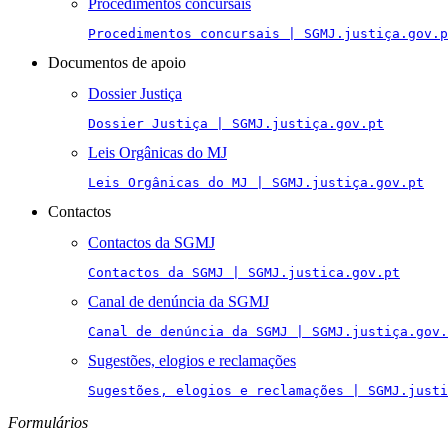
Procedimentos concursais
Procedimentos concursais | SGMJ.justiça.gov.p
Documentos de apoio
Dossier Justiça
Dossier Justiça | SGMJ.justiça.gov.pt
Leis Orgânicas do MJ
Leis Orgânicas do MJ | SGMJ.justiça.gov.pt
Contactos
Contactos da SGMJ
Contactos da SGMJ | SGMJ.justica.gov.pt
Canal de denúncia da SGMJ
Canal de denúncia da SGMJ | SGMJ.justiça.gov.
Sugestões, elogios e reclamações
Sugestões, elogios e reclamações | SGMJ.justi
Formulários