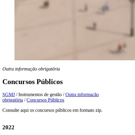
Outra informação obrigatória
Concursos Públicos
SGMJ
/
Instrumentos de gestão
/
Outra informação
obrigatória
/
Concursos Públicos
Consulte aqui os concursos públicos em formato zip.
2022