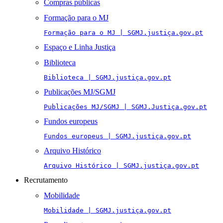
Compras públicas
Formação para o MJ
Formação para o MJ | SGMJ.justiça.gov.pt
Espaço e Linha Justiça
Biblioteca
Biblioteca | SGMJ.justiça.gov.pt
Publicações MJ/SGMJ
Publicações MJ/SGMJ | SGMJ.Justiça.gov.pt
Fundos europeus
Fundos europeus | SGMJ.justiça.gov.pt
Arquivo Histórico
Arquivo Histórico | SGMJ.justiça.gov.pt
Recrutamento
Mobilidade
Mobilidade | SGMJ.justiça.gov.pt