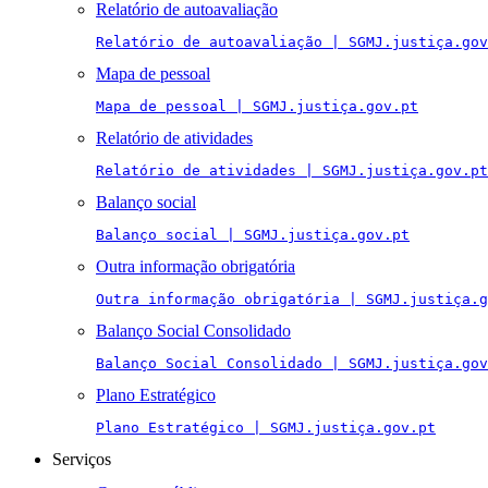
Relatório de autoavaliação
Relatório de autoavaliação | SGMJ.justiça.gov
Mapa de pessoal
Mapa de pessoal | SGMJ.justiça.gov.pt
Relatório de atividades
Relatório de atividades | SGMJ.justiça.gov.pt
Balanço social
Balanço social | SGMJ.justiça.gov.pt
Outra informação obrigatória
Outra informação obrigatória | SGMJ.justiça.g
Balanço Social Consolidado
Balanço Social Consolidado | SGMJ.justiça.gov
Plano Estratégico
Plano Estratégico | SGMJ.justiça.gov.pt
Serviços