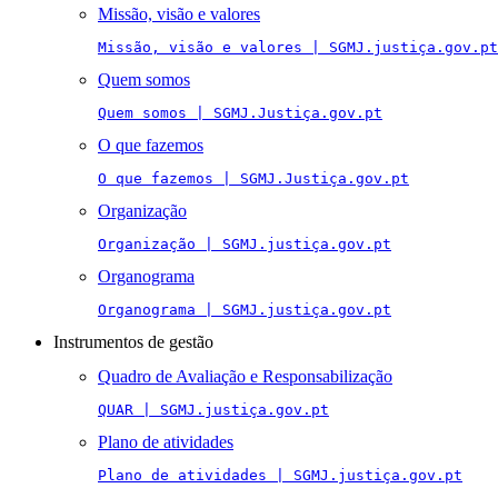
Missão, visão e valores
Missão, visão e valores | SGMJ.justiça.gov.pt
Quem somos
Quem somos | SGMJ.Justiça.gov.pt
O que fazemos
O que fazemos | SGMJ.Justiça.gov.pt
Organização
Organização | SGMJ.justiça.gov.pt
Organograma
Organograma | SGMJ.justiça.gov.pt
Instrumentos de gestão
Quadro de Avaliação e Responsabilização
QUAR | SGMJ.justiça.gov.pt
Plano de atividades
Plano de atividades | SGMJ.justiça.gov.pt