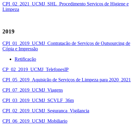
CPI_02_2021_UCMJ_SHL_Procedimento Serviços de Higiene e
Limpeza
2019
CPI_01_2019_UCMJ_Contratação de Serviços de Outsourcing de
Cópia e Impressão
Retificação
CP_02_2019_UCMJ_TelefonesIP
CPI_05_2019_Aquisição de Serviços de Limpeza para 2020_2021
CPI_07_2019_UCMJ_Viagens
CPI_03_2019_UCMJ_SCVLF_36m
CPI_02_2019_UCMJ_Seguranca_Vigilancia
CPI_06_2019_UCMJ_Mobiliario