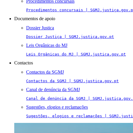
Procedimentos concursais
Procedimentos concursais | SGMJ.justiça.gov.p
Documentos de apoio
Dossier Justiça
Dossier Justiça | SGMJ.justiça.gov.pt
Leis Orgânicas do MJ
Leis Orgânicas do MJ | SGMJ.justiça.gov.pt
Contactos
Contactos da SGMJ
Contactos da SGMJ | SGMJ.justica.gov.pt
Canal de denúncia da SGMJ
Canal de denúncia da SGMJ | SGMJ.justiça.gov.
Sugestões, elogios e reclamações
Sugestões, elogios e reclamações | SGMJ.justi