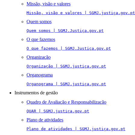
Missão, visão e valores
Missão, visão e valores | SGMJ.justiça.gov.pt
Quem somos
Quem somos | SGMJ.Justiça.gov.pt
O que fazemos
O que fazemos | SGMJ.Justiça.gov.pt
Organização
Organização | SGMJ.justiça.gov.pt
Organograma
Organograma | SGMJ.justiça.gov.pt
Instrumentos de gestão
Quadro de Avaliação e Responsabilização
QUAR | SGMJ.justiça.gov.pt
Plano de atividades
Plano de atividades | SGMJ.justiça.gov.pt