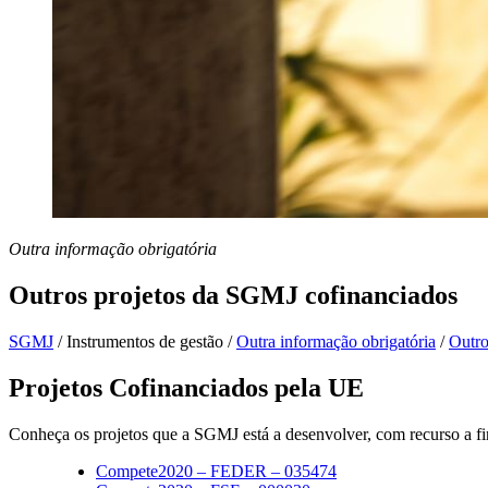
Outra informação obrigatória
Outros projetos da SGMJ cofinanciados
SGMJ
/
Instrumentos de gestão
/
Outra informação obrigatória
/
Outro
Projetos Cofinanciados pela UE
Conheça os projetos que a SGMJ está a desenvolver, com recurso a f
Compete2020 – FEDER – 035474