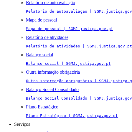
Relatório de autoavaliação
Relatório de autoavaliação | SGMJ.justiça.gov
Mapa de pessoal
Mapa de pessoal | SGMJ.justiça.gov.pt
Relatório de atividades
Relatório de atividades | SGMJ.justiça.gov.pt
Balanço social
Balanço social | SGMJ.justiça.gov.pt
Outra informação obrigatória
Outra informação obrigatória | SGMJ.justiça.g
Balanço Social Consolidado
Balanço Social Consolidado | SGMJ.justiça.gov
Plano Estratégico
Plano Estratégico | SGMJ.justiça.gov.pt
Serviços