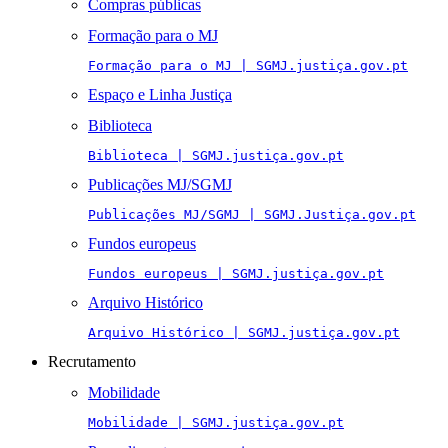
Compras públicas
Formação para o MJ
Formação para o MJ | SGMJ.justiça.gov.pt
Espaço e Linha Justiça
Biblioteca
Biblioteca | SGMJ.justiça.gov.pt
Publicações MJ/SGMJ
Publicações MJ/SGMJ | SGMJ.Justiça.gov.pt
Fundos europeus
Fundos europeus | SGMJ.justiça.gov.pt
Arquivo Histórico
Arquivo Histórico | SGMJ.justiça.gov.pt
Recrutamento
Mobilidade
Mobilidade | SGMJ.justiça.gov.pt