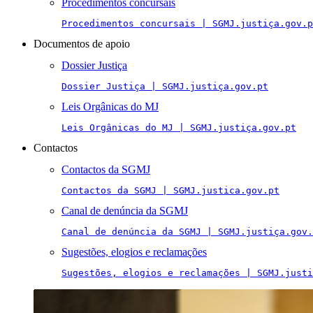
Procedimentos concursais
Procedimentos concursais | SGMJ.justiça.gov.p
Documentos de apoio
Dossier Justiça
Dossier Justiça | SGMJ.justiça.gov.pt
Leis Orgânicas do MJ
Leis Orgânicas do MJ | SGMJ.justiça.gov.pt
Contactos
Contactos da SGMJ
Contactos da SGMJ | SGMJ.justica.gov.pt
Canal de denúncia da SGMJ
Canal de denúncia da SGMJ | SGMJ.justiça.gov.
Sugestões, elogios e reclamações
Sugestões, elogios e reclamações | SGMJ.justi