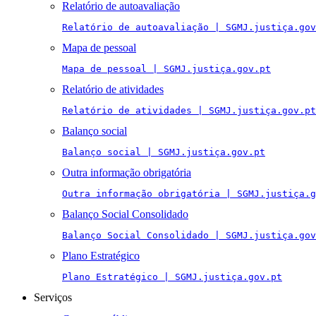
Relatório de autoavaliação
Relatório de autoavaliação | SGMJ.justiça.gov
Mapa de pessoal
Mapa de pessoal | SGMJ.justiça.gov.pt
Relatório de atividades
Relatório de atividades | SGMJ.justiça.gov.pt
Balanço social
Balanço social | SGMJ.justiça.gov.pt
Outra informação obrigatória
Outra informação obrigatória | SGMJ.justiça.g
Balanço Social Consolidado
Balanço Social Consolidado | SGMJ.justiça.gov
Plano Estratégico
Plano Estratégico | SGMJ.justiça.gov.pt
Serviços