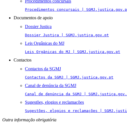
Procedimentos concursais
Procedimentos concursais | SGMJ.justiça.gov.p
Documentos de apoio
Dossier Justiça
Dossier Justiça | SGMJ.justiça.gov.pt
Leis Orgânicas do MJ
Leis Orgânicas do MJ | SGMJ.justiça.gov.pt
Contactos
Contactos da SGMJ
Contactos da SGMJ | SGMJ.justica.gov.pt
Canal de denúncia da SGMJ
Canal de denúncia da SGMJ | SGMJ.justiça.gov.
Sugestões, elogios e reclamações
Sugestões, elogios e reclamações | SGMJ.justi
Outra informação obrigatória