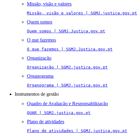
Missão, visão e valores
Missão, visão e valores | SGMJ.justiça.gov.pt
Quem somos
Quem somos | SGMJ.Justiça.gov.pt
O que fazemos
O que fazemos | SGMJ.Justiça.gov.pt
Organização
Organização | SGMJ.justiça.gov.pt
Organograma
Organograma | SGMJ.justiça.gov.pt
Instrumentos de gestão
Quadro de Avaliação e Responsabilização
QUAR | SGMJ.justiça.gov.pt
Plano de atividades
Plano de atividades | SGMJ.justiça.gov.pt