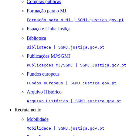
Compras públicas
Formação para o MJ
Formação para o MJ | SGMJ.justiça.gov.pt
Espaço e Linha Justiça
Biblioteca
Biblioteca | SGMJ.justiça.gov.pt
Publicações MJ/SGMJ
Publicações MJ/SGMJ | SGMJ.Justiça.gov.pt
Fundos europeus
Fundos europeus | SGMJ.justiça.gov.pt
Arquivo Histórico
Arquivo Histórico | SGMJ.justiça.gov.pt
Recrutamento
Mobilidade
Mobilidade | SGMJ.justiça.gov.pt