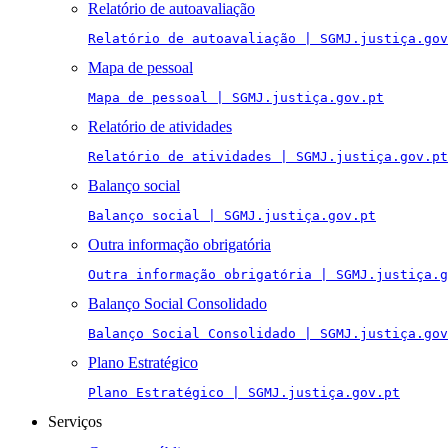
Relatório de autoavaliação
Relatório de autoavaliação | SGMJ.justiça.gov
Mapa de pessoal
Mapa de pessoal | SGMJ.justiça.gov.pt
Relatório de atividades
Relatório de atividades | SGMJ.justiça.gov.pt
Balanço social
Balanço social | SGMJ.justiça.gov.pt
Outra informação obrigatória
Outra informação obrigatória | SGMJ.justiça.g
Balanço Social Consolidado
Balanço Social Consolidado | SGMJ.justiça.gov
Plano Estratégico
Plano Estratégico | SGMJ.justiça.gov.pt
Serviços