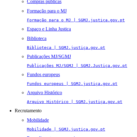
Compras públicas
Formação para o MJ
Formação para o MJ | SGMJ.justiça.gov.pt
Espaço e Linha Justiça
Biblioteca
Biblioteca | SGMJ.justiça.gov.pt
Publicações MJ/SGMJ
Publicações MJ/SGMJ | SGMJ.Justiça.gov.pt
Fundos europeus
Fundos europeus | SGMJ.justiça.gov.pt
Arquivo Histórico
Arquivo Histórico | SGMJ.justiça.gov.pt
Recrutamento
Mobilidade
Mobilidade | SGMJ.justiça.gov.pt