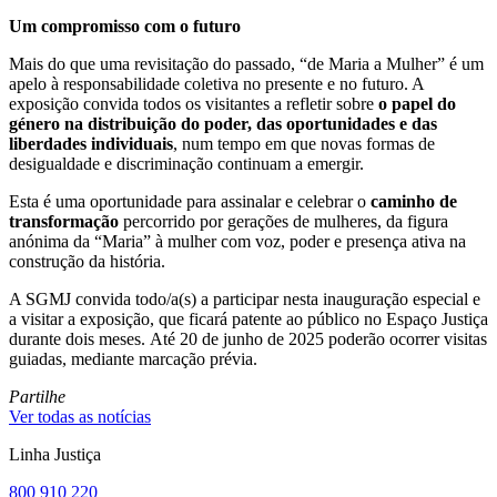
Um compromisso com o futuro
Mais do que uma revisitação do passado, “de Maria a Mulher” é um
apelo à responsabilidade coletiva no presente e no futuro. A
exposição convida todos os visitantes a refletir sobre
o papel do
género na distribuição do poder, das oportunidades e das
liberdades individuais
, num tempo em que novas formas de
desigualdade e discriminação continuam a emergir.
Esta é uma oportunidade para assinalar e celebrar o
caminho de
transformação
percorrido por gerações de mulheres, da figura
anónima da “Maria” à mulher com voz, poder e presença ativa na
construção da história.
A SGMJ convida todo/a(s) a participar nesta inauguração especial e
a visitar a exposição, que ficará patente ao público no Espaço Justiça
durante dois meses. Até 20 de junho de 2025 poderão ocorrer visitas
guiadas, mediante marcação prévia.
Partilhe
Ver todas as notícias
Linha Justiça
800 910 220