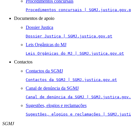
Procedimentos concursais
Procedimentos concursais | SGMJ.justiça.gov.p
Documentos de apoio
Dossier Justiça
Dossier Justiça | SGMJ.justiça.gov.pt
Leis Orgânicas do MJ
Leis Orgânicas do MJ | SGMJ.justiça.gov.pt
Contactos
Contactos da SGMJ
Contactos da SGMJ | SGMJ.justica.gov.pt
Canal de denúncia da SGMJ
Canal de denúncia da SGMJ | SGMJ.justiça.gov.
Sugestões, elogios e reclamações
Sugestões, elogios e reclamações | SGMJ.justi
SGMJ