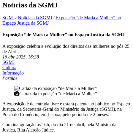
Notícias da SGMJ
SGMJ
⁄
Notícias da SGMJ
⁄
Exposição “de Maria a Mulher” no
Espaço Justiça da SGMJ
Exposição “de Maria a Mulher” no Espaço Justiça da SGMJ
A exposição celebra a evolução dos direitos das mulheres no pós-25
de Abril.
16 abr 2025, 16:38
SGMJ
Cultura
Informação
Partilhe
Cartaz da exposição “de Maria a Mulher”
A exposição é de entrada livre e estará patente ao público no Espaço
Justiça, da Secretaria-Geral do Ministério da Justiça (SGMJ), na
Praça do Comércio, em Lisboa, pelo período de 2 meses.
Com inauguração às 16h, do dia 21 de abril, pela Ministra da
Justiça, Rita Alarcão Júdice.