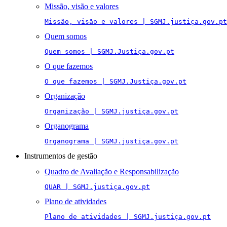
Missão, visão e valores
Missão, visão e valores | SGMJ.justiça.gov.pt
Quem somos
Quem somos | SGMJ.Justiça.gov.pt
O que fazemos
O que fazemos | SGMJ.Justiça.gov.pt
Organização
Organização | SGMJ.justiça.gov.pt
Organograma
Organograma | SGMJ.justiça.gov.pt
Instrumentos de gestão
Quadro de Avaliação e Responsabilização
QUAR | SGMJ.justiça.gov.pt
Plano de atividades
Plano de atividades | SGMJ.justiça.gov.pt