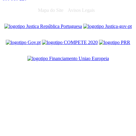
Mapa do Site
Avisos Legais