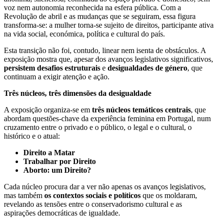
voz nem autonomia reconhecida na esfera pública. Com a
Revolução de abril e as mudanças que se seguiram, essa figura
transforma-se: a mulher torna-se sujeito de direitos, participante ativa
na vida social, económica, política e cultural do país.
Esta transição não foi, contudo, linear nem isenta de obstáculos. A
exposição mostra que, apesar dos avanços legislativos significativos,
persistem desafios estruturais
e
desigualdades de género
, que
continuam a exigir atenção e ação.
Três núcleos, três dimensões da desigualdade
A exposição organiza-se em
três núcleos temáticos centrais
, que
abordam questões-chave da experiência feminina em Portugal, num
cruzamento entre o privado e o público, o legal e o cultural, o
histórico e o atual:
Direito a Matar
Trabalhar por Direito
Aborto: um Direito?
Cada núcleo procura dar a ver não apenas os avanços legislativos,
mas também
os contextos sociais e políticos
que os moldaram,
revelando as tensões entre o conservadorismo cultural e as
aspirações democráticas de igualdade.