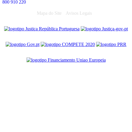
800 910 220
Mapa do Site
Avisos Legais