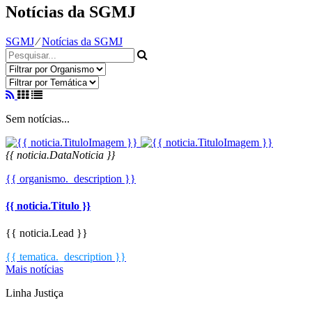
Notícias da SGMJ
SGMJ
⁄
Notícias da SGMJ
Sem notícias...
{{ noticia.DataNoticia }}
{{ organismo._description }}
{{ noticia.Titulo }}
{{ noticia.Lead }}
{{ tematica._description }}
Mais notícias
Linha Justiça