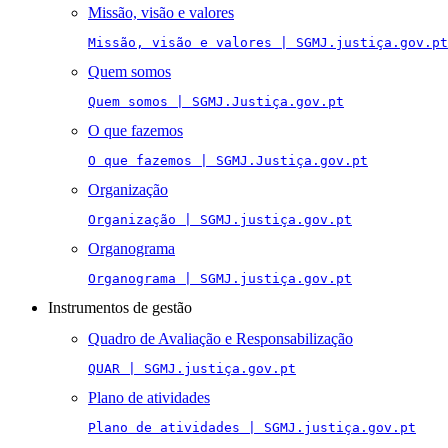
Missão, visão e valores
Missão, visão e valores | SGMJ.justiça.gov.pt
Quem somos
Quem somos | SGMJ.Justiça.gov.pt
O que fazemos
O que fazemos | SGMJ.Justiça.gov.pt
Organização
Organização | SGMJ.justiça.gov.pt
Organograma
Organograma | SGMJ.justiça.gov.pt
Instrumentos de gestão
Quadro de Avaliação e Responsabilização
QUAR | SGMJ.justiça.gov.pt
Plano de atividades
Plano de atividades | SGMJ.justiça.gov.pt