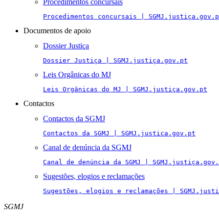
Procedimentos concursais
Procedimentos concursais | SGMJ.justiça.gov.p
Documentos de apoio
Dossier Justiça
Dossier Justiça | SGMJ.justiça.gov.pt
Leis Orgânicas do MJ
Leis Orgânicas do MJ | SGMJ.justiça.gov.pt
Contactos
Contactos da SGMJ
Contactos da SGMJ | SGMJ.justica.gov.pt
Canal de denúncia da SGMJ
Canal de denúncia da SGMJ | SGMJ.justiça.gov.
Sugestões, elogios e reclamações
Sugestões, elogios e reclamações | SGMJ.justi
SGMJ