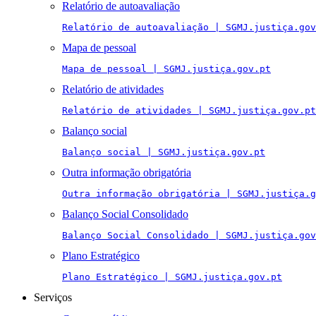
Relatório de autoavaliação
Relatório de autoavaliação | SGMJ.justiça.gov
Mapa de pessoal
Mapa de pessoal | SGMJ.justiça.gov.pt
Relatório de atividades
Relatório de atividades | SGMJ.justiça.gov.pt
Balanço social
Balanço social | SGMJ.justiça.gov.pt
Outra informação obrigatória
Outra informação obrigatória | SGMJ.justiça.g
Balanço Social Consolidado
Balanço Social Consolidado | SGMJ.justiça.gov
Plano Estratégico
Plano Estratégico | SGMJ.justiça.gov.pt
Serviços