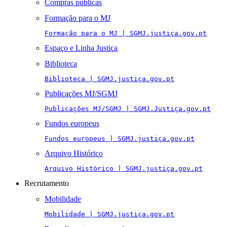
Compras públicas
Formação para o MJ
Formação para o MJ | SGMJ.justiça.gov.pt
Espaço e Linha Justiça
Biblioteca
Biblioteca | SGMJ.justiça.gov.pt
Publicações MJ/SGMJ
Publicações MJ/SGMJ | SGMJ.Justiça.gov.pt
Fundos europeus
Fundos europeus | SGMJ.justiça.gov.pt
Arquivo Histórico
Arquivo Histórico | SGMJ.justiça.gov.pt
Recrutamento
Mobilidade
Mobilidade | SGMJ.justiça.gov.pt