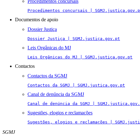
Procedimentos concursais
Procedimentos concursais | SGMJ.justiça.gov.p
Documentos de apoio
Dossier Justiça
Dossier Justiça | SGMJ.justiça.gov.pt
Leis Orgânicas do MJ
Leis Orgânicas do MJ | SGMJ.justiça.gov.pt
Contactos
Contactos da SGMJ
Contactos da SGMJ | SGMJ.justica.gov.pt
Canal de denúncia da SGMJ
Canal de denúncia da SGMJ | SGMJ.justiça.gov.
Sugestões, elogios e reclamações
Sugestões, elogios e reclamações | SGMJ.justi
SGMJ