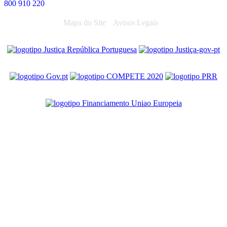
800 910 220
Mapa do Site
Avisos Legais