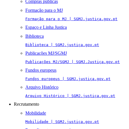
Compras públicas
Formação para o MJ
Formação para o MJ | SGMJ.justiça.gov.pt
Espaço e Linha Justiça
Biblioteca
Biblioteca | SGMJ.justiça.gov.pt
Publicações MJ/SGMJ
Publicações MJ/SGMJ | SGMJ.Justiça.gov.pt
Fundos europeus
Fundos europeus | SGMJ.justiça.gov.pt
Arquivo Histórico
Arquivo Histórico | SGMJ.justiça.gov.pt
Recrutamento
Mobilidade
Mobilidade | SGMJ.justiça.gov.pt