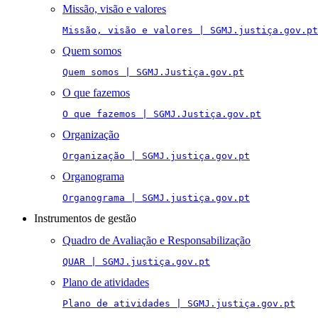
Missão, visão e valores
Missão, visão e valores | SGMJ.justiça.gov.pt
Quem somos
Quem somos | SGMJ.Justiça.gov.pt
O que fazemos
O que fazemos | SGMJ.Justiça.gov.pt
Organização
Organização | SGMJ.justiça.gov.pt
Organograma
Organograma | SGMJ.justiça.gov.pt
Instrumentos de gestão
Quadro de Avaliação e Responsabilização
QUAR | SGMJ.justiça.gov.pt
Plano de atividades
Plano de atividades | SGMJ.justiça.gov.pt