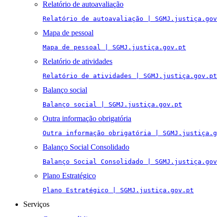
Relatório de autoavaliação
Relatório de autoavaliação | SGMJ.justiça.gov
Mapa de pessoal
Mapa de pessoal | SGMJ.justiça.gov.pt
Relatório de atividades
Relatório de atividades | SGMJ.justiça.gov.pt
Balanço social
Balanço social | SGMJ.justiça.gov.pt
Outra informação obrigatória
Outra informação obrigatória | SGMJ.justiça.g
Balanço Social Consolidado
Balanço Social Consolidado | SGMJ.justiça.gov
Plano Estratégico
Plano Estratégico | SGMJ.justiça.gov.pt
Serviços