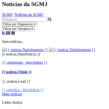
Notícias da SGMJ
SGMJ
⁄
Notícias da SGMJ
Sem notícias...
{{ noticia.DataNoticia }}
{{ organismo._description }}
{{ noticia.Titulo }}
{{ noticia.Lead }}
{{ tematica._description }}
Mais notícias
Linha Justiça