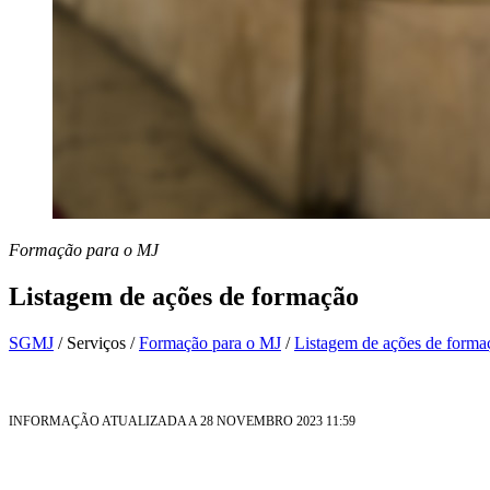
Formação para o MJ
Listagem de ações de formação
SGMJ
/
Serviços
/
Formação para o MJ
/
Listagem de ações de forma
INFORMAÇÃO ATUALIZADA A 28 NOVEMBRO 2023 11:59