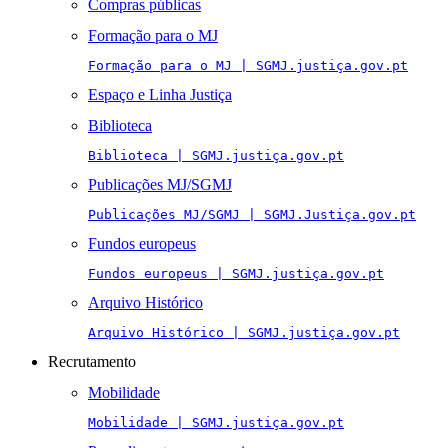
Compras públicas
Formação para o MJ
Formação para o MJ | SGMJ.justiça.gov.pt
Espaço e Linha Justiça
Biblioteca
Biblioteca | SGMJ.justiça.gov.pt
Publicações MJ/SGMJ
Publicações MJ/SGMJ | SGMJ.Justiça.gov.pt
Fundos europeus
Fundos europeus | SGMJ.justiça.gov.pt
Arquivo Histórico
Arquivo Histórico | SGMJ.justiça.gov.pt
Recrutamento
Mobilidade
Mobilidade | SGMJ.justiça.gov.pt