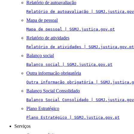
Relatório de autoavaliação
Relatório de autoavaliação | SGMJ.justiça.gov
Mapa de pessoal
Mapa de pessoal | SGMJ.justiça.gov.pt
Relatório de atividades
Relatório de atividades | SGMJ.justiça.gov.pt
Balanço social
Balanço social | SGMJ.justiça.gov.pt
Outra informação obrigatória
Outra informação obrigatória | SGMJ.justiça.g
Balanço Social Consolidado
Balanço Social Consolidado | SGMJ.justiça.gov
Plano Estratégico
Plano Estratégico | SGMJ.justiça.gov.pt
Serviços