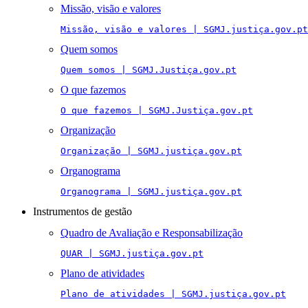
Missão, visão e valores
Missão, visão e valores | SGMJ.justiça.gov.pt
Quem somos
Quem somos | SGMJ.Justiça.gov.pt
O que fazemos
O que fazemos | SGMJ.Justiça.gov.pt
Organização
Organização | SGMJ.justiça.gov.pt
Organograma
Organograma | SGMJ.justiça.gov.pt
Instrumentos de gestão
Quadro de Avaliação e Responsabilização
QUAR | SGMJ.justiça.gov.pt
Plano de atividades
Plano de atividades | SGMJ.justiça.gov.pt