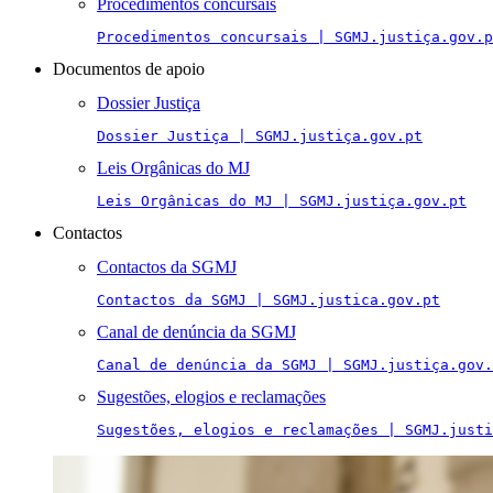
Procedimentos concursais
Procedimentos concursais | SGMJ.justiça.gov.p
Documentos de apoio
Dossier Justiça
Dossier Justiça | SGMJ.justiça.gov.pt
Leis Orgânicas do MJ
Leis Orgânicas do MJ | SGMJ.justiça.gov.pt
Contactos
Contactos da SGMJ
Contactos da SGMJ | SGMJ.justica.gov.pt
Canal de denúncia da SGMJ
Canal de denúncia da SGMJ | SGMJ.justiça.gov.
Sugestões, elogios e reclamações
Sugestões, elogios e reclamações | SGMJ.justi