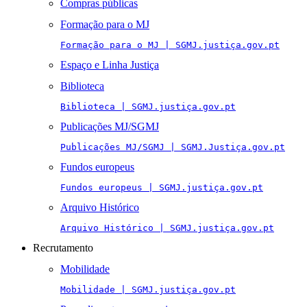
Compras públicas
Formação para o MJ
Formação para o MJ | SGMJ.justiça.gov.pt
Espaço e Linha Justiça
Biblioteca
Biblioteca | SGMJ.justiça.gov.pt
Publicações MJ/SGMJ
Publicações MJ/SGMJ | SGMJ.Justiça.gov.pt
Fundos europeus
Fundos europeus | SGMJ.justiça.gov.pt
Arquivo Histórico
Arquivo Histórico | SGMJ.justiça.gov.pt
Recrutamento
Mobilidade
Mobilidade | SGMJ.justiça.gov.pt