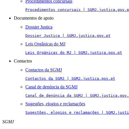
Procedimentos concursais
Procedimentos concursais | SGMJ.justiça.gov.p
Documentos de apoio
Dossier Justiça
Dossier Justiça | SGMJ.justiça.gov.pt
Leis Orgânicas do MJ
Leis Orgânicas do MJ | SGMJ.justiça.gov.pt
Contactos
Contactos da SGMJ
Contactos da SGMJ | SGMJ.justica.gov.pt
Canal de denúncia da SGMJ
Canal de denúncia da SGMJ | SGMJ.justiça.gov.
Sugestões, elogios e reclamações
Sugestões, elogios e reclamações | SGMJ.justi
SGMJ