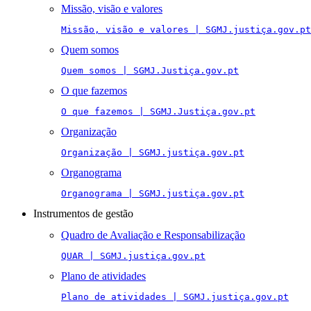
Missão, visão e valores
Missão, visão e valores | SGMJ.justiça.gov.pt
Quem somos
Quem somos | SGMJ.Justiça.gov.pt
O que fazemos
O que fazemos | SGMJ.Justiça.gov.pt
Organização
Organização | SGMJ.justiça.gov.pt
Organograma
Organograma | SGMJ.justiça.gov.pt
Instrumentos de gestão
Quadro de Avaliação e Responsabilização
QUAR | SGMJ.justiça.gov.pt
Plano de atividades
Plano de atividades | SGMJ.justiça.gov.pt