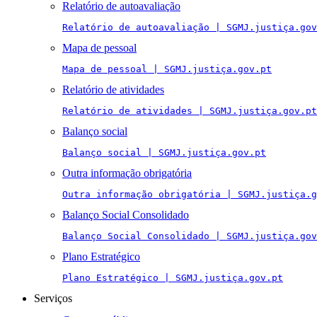
Relatório de autoavaliação
Relatório de autoavaliação | SGMJ.justiça.gov
Mapa de pessoal
Mapa de pessoal | SGMJ.justiça.gov.pt
Relatório de atividades
Relatório de atividades | SGMJ.justiça.gov.pt
Balanço social
Balanço social | SGMJ.justiça.gov.pt
Outra informação obrigatória
Outra informação obrigatória | SGMJ.justiça.g
Balanço Social Consolidado
Balanço Social Consolidado | SGMJ.justiça.gov
Plano Estratégico
Plano Estratégico | SGMJ.justiça.gov.pt
Serviços