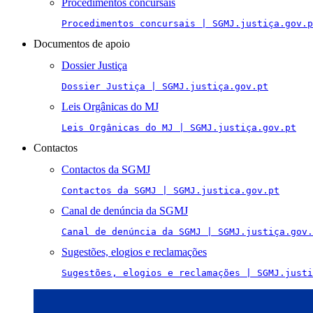
Procedimentos concursais
Procedimentos concursais | SGMJ.justiça.gov.p
Documentos de apoio
Dossier Justiça
Dossier Justiça | SGMJ.justiça.gov.pt
Leis Orgânicas do MJ
Leis Orgânicas do MJ | SGMJ.justiça.gov.pt
Contactos
Contactos da SGMJ
Contactos da SGMJ | SGMJ.justica.gov.pt
Canal de denúncia da SGMJ
Canal de denúncia da SGMJ | SGMJ.justiça.gov.
Sugestões, elogios e reclamações
Sugestões, elogios e reclamações | SGMJ.justi