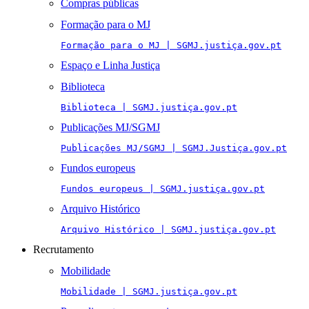
Compras públicas
Formação para o MJ
Formação para o MJ | SGMJ.justiça.gov.pt
Espaço e Linha Justiça
Biblioteca
Biblioteca | SGMJ.justiça.gov.pt
Publicações MJ/SGMJ
Publicações MJ/SGMJ | SGMJ.Justiça.gov.pt
Fundos europeus
Fundos europeus | SGMJ.justiça.gov.pt
Arquivo Histórico
Arquivo Histórico | SGMJ.justiça.gov.pt
Recrutamento
Mobilidade
Mobilidade | SGMJ.justiça.gov.pt