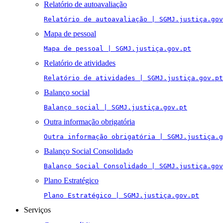
Relatório de autoavaliação
Relatório de autoavaliação | SGMJ.justiça.gov
Mapa de pessoal
Mapa de pessoal | SGMJ.justiça.gov.pt
Relatório de atividades
Relatório de atividades | SGMJ.justiça.gov.pt
Balanço social
Balanço social | SGMJ.justiça.gov.pt
Outra informação obrigatória
Outra informação obrigatória | SGMJ.justiça.g
Balanço Social Consolidado
Balanço Social Consolidado | SGMJ.justiça.gov
Plano Estratégico
Plano Estratégico | SGMJ.justiça.gov.pt
Serviços