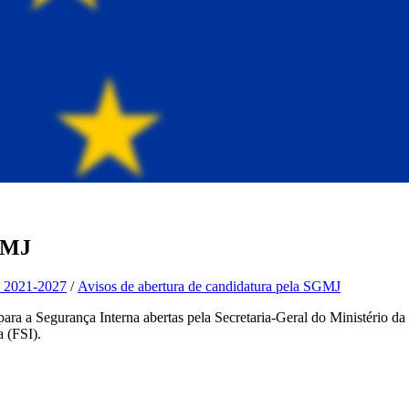
SGMJ
a 2021-2027
/
Avisos de abertura de candidatura pela SGMJ
ra a Segurança Interna abertas pela Secretaria-Geral do Ministério da 
 (FSI).