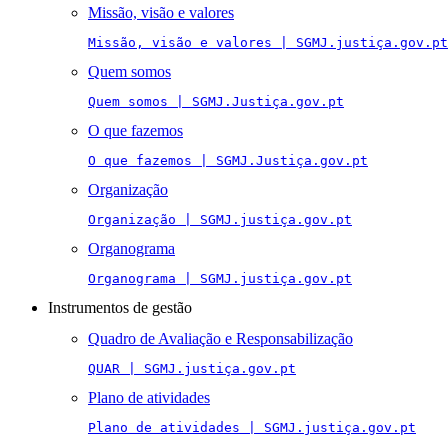
Missão, visão e valores
Missão, visão e valores | SGMJ.justiça.gov.pt
Quem somos
Quem somos | SGMJ.Justiça.gov.pt
O que fazemos
O que fazemos | SGMJ.Justiça.gov.pt
Organização
Organização | SGMJ.justiça.gov.pt
Organograma
Organograma | SGMJ.justiça.gov.pt
Instrumentos de gestão
Quadro de Avaliação e Responsabilização
QUAR | SGMJ.justiça.gov.pt
Plano de atividades
Plano de atividades | SGMJ.justiça.gov.pt