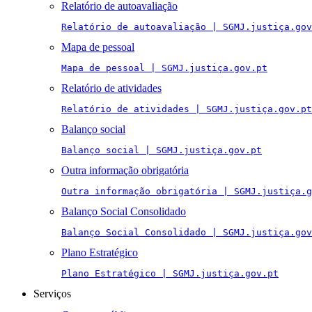
Relatório de autoavaliação
Relatório de autoavaliação | SGMJ.justiça.gov
Mapa de pessoal
Mapa de pessoal | SGMJ.justiça.gov.pt
Relatório de atividades
Relatório de atividades | SGMJ.justiça.gov.pt
Balanço social
Balanço social | SGMJ.justiça.gov.pt
Outra informação obrigatória
Outra informação obrigatória | SGMJ.justiça.g
Balanço Social Consolidado
Balanço Social Consolidado | SGMJ.justiça.gov
Plano Estratégico
Plano Estratégico | SGMJ.justiça.gov.pt
Serviços