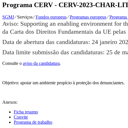
Programa CERV - CERV-2023-CHAR-L
SGMJ
⁄
Serviços
⁄
Fundos europeus
⁄
Programas europeus
⁄
Programa 
Aviso: Supporting an enabling environment for th
da Carta dos Direitos Fundamentais da UE pelas 
Data de abertura das candidaturas: 24 janeiro 20
Data limite submissão das candidaturas: 25 de m
Consulte o
aviso da candidatura
.
Objetivo: apoiar um ambiente propício à proteção dos denunciantes.
Anexos:
Ficha resumo
Convite
Programa de trabalho