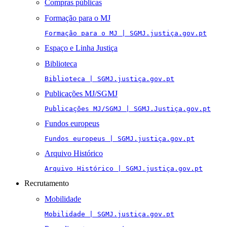
Compras públicas
Formação para o MJ
Formação para o MJ | SGMJ.justiça.gov.pt
Espaço e Linha Justiça
Biblioteca
Biblioteca | SGMJ.justiça.gov.pt
Publicações MJ/SGMJ
Publicações MJ/SGMJ | SGMJ.Justiça.gov.pt
Fundos europeus
Fundos europeus | SGMJ.justiça.gov.pt
Arquivo Histórico
Arquivo Histórico | SGMJ.justiça.gov.pt
Recrutamento
Mobilidade
Mobilidade | SGMJ.justiça.gov.pt