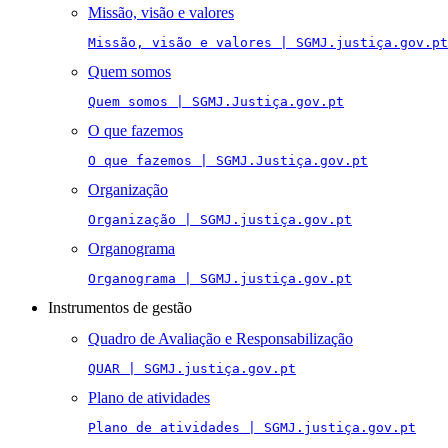
Missão, visão e valores
Missão, visão e valores | SGMJ.justiça.gov.pt
Quem somos
Quem somos | SGMJ.Justiça.gov.pt
O que fazemos
O que fazemos | SGMJ.Justiça.gov.pt
Organização
Organização | SGMJ.justiça.gov.pt
Organograma
Organograma | SGMJ.justiça.gov.pt
Instrumentos de gestão
Quadro de Avaliação e Responsabilização
QUAR | SGMJ.justiça.gov.pt
Plano de atividades
Plano de atividades | SGMJ.justiça.gov.pt