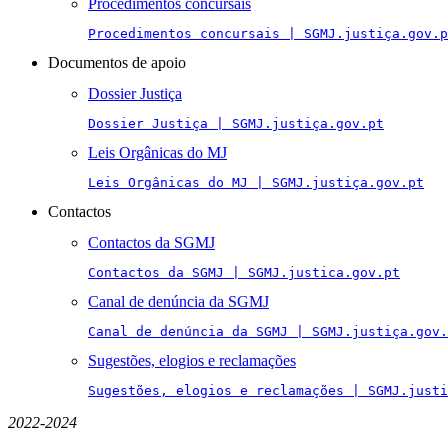
Procedimentos concursais
Procedimentos concursais | SGMJ.justiça.gov.p
Documentos de apoio
Dossier Justiça
Dossier Justiça | SGMJ.justiça.gov.pt
Leis Orgânicas do MJ
Leis Orgânicas do MJ | SGMJ.justiça.gov.pt
Contactos
Contactos da SGMJ
Contactos da SGMJ | SGMJ.justica.gov.pt
Canal de denúncia da SGMJ
Canal de denúncia da SGMJ | SGMJ.justiça.gov.
Sugestões, elogios e reclamações
Sugestões, elogios e reclamações | SGMJ.justi
2022-2024