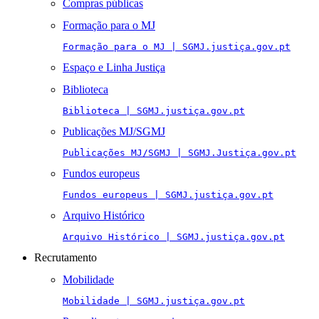
Compras públicas
Formação para o MJ
Formação para o MJ | SGMJ.justiça.gov.pt
Espaço e Linha Justiça
Biblioteca
Biblioteca | SGMJ.justiça.gov.pt
Publicações MJ/SGMJ
Publicações MJ/SGMJ | SGMJ.Justiça.gov.pt
Fundos europeus
Fundos europeus | SGMJ.justiça.gov.pt
Arquivo Histórico
Arquivo Histórico | SGMJ.justiça.gov.pt
Recrutamento
Mobilidade
Mobilidade | SGMJ.justiça.gov.pt