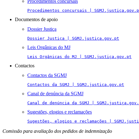
Procedimentos concursais
Procedimentos concursais | SGMJ.justiça.gov.p
Documentos de apoio
Dossier Justiça
Dossier Justiça | SGMJ.justiça.gov.pt
Leis Orgânicas do MJ
Leis Orgânicas do MJ | SGMJ.justiça.gov.pt
Contactos
Contactos da SGMJ
Contactos da SGMJ | SGMJ.justica.gov.pt
Canal de denúncia da SGMJ
Canal de denúncia da SGMJ | SGMJ.justiça.gov.
Sugestões, elogios e reclamações
Sugestões, elogios e reclamações | SGMJ.justi
Comissão para avaliação dos pedidos de indemnização