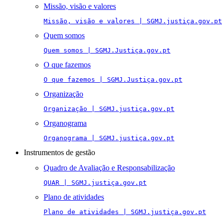
Missão, visão e valores
Missão, visão e valores | SGMJ.justiça.gov.pt
Quem somos
Quem somos | SGMJ.Justiça.gov.pt
O que fazemos
O que fazemos | SGMJ.Justiça.gov.pt
Organização
Organização | SGMJ.justiça.gov.pt
Organograma
Organograma | SGMJ.justiça.gov.pt
Instrumentos de gestão
Quadro de Avaliação e Responsabilização
QUAR | SGMJ.justiça.gov.pt
Plano de atividades
Plano de atividades | SGMJ.justiça.gov.pt