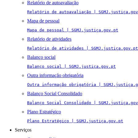
Relatório de autoavaliação
Relatório de autoavaliação | SGMJ.justiça.gov
Mapa de pessoal
Mapa de pessoal | SGMJ.justiça.gov.pt
Relatório de atividades
Relatório de atividades | SGMJ.justiça.gov.pt
Balanço social
Balanço social | SGMJ.justiça.gov.pt
Outra informação obrigatória
Outra informação obrigatória | SGMJ.justiça.g
Balanço Social Consolidado
Balanço Social Consolidado | SGMJ.justiça.gov
Plano Estratégico
Plano Estratégico | SGMJ.justiça.gov.pt
Serviços